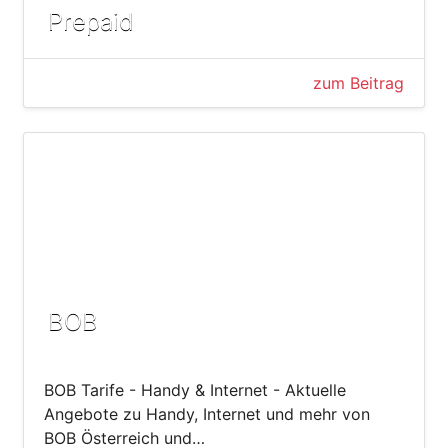
Prepaid
zum Beitrag
BOB
BOB Tarife - Handy & Internet - Aktuelle
Angebote zu Handy, Internet und mehr von
BOB Österreich und…