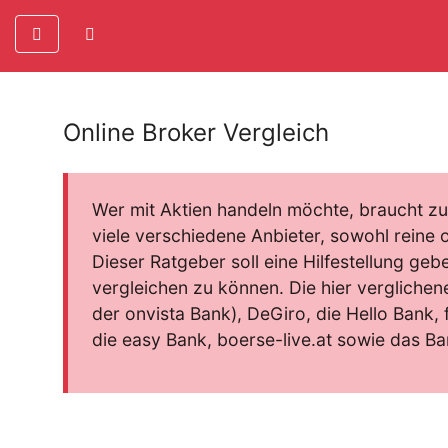
Online Broker Vergleich
Wer mit Aktien handeln möchte, braucht zun
viele verschiedene Anbieter, sowohl reine on
Dieser Ratgeber soll eine Hilfestellung ge
vergleichen zu können. Die hier vergliche
der onvista Bank), DeGiro, die Hello Bank, 
die easy Bank, boerse-live.at sowie das B