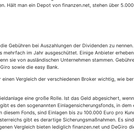
n. Hält man ein Depot von finanzen.net, stehen über 5.00
d die Gebühren bei Auszahlungen der Dividenden zu nennen.
 mehrfach im Jahr ausgeschüttet. Einige Anbieter erheben
wenn sie von ausländischen Unternehmen stammen. Gebühre
eGiro sowie die easy Bank.
einen Vergleich der verschiedenen Broker wichtig, wie ber
eldanlage eine große Rolle. Ist das Geld abgesichert, wenn
 gibt es den sogenannten Einlagensicherungsfonds, in dem 
d in diesem Fonds, sind Einlagen bis zu 100.000 Euro pro Kun
sterreichs gibt es derartige Sicherungsmaßnahmen. Es sind
ogenen Vergleich bieten lediglich finanzen.net und DeGiro di