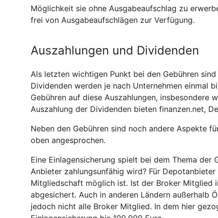
Möglichkeit sie ohne Ausgabeaufschlag zu erwerbe
frei von Ausgabeaufschlägen zur Verfügung.
Auszahlungen und Dividenden
Als letzten wichtigen Punkt bei den Gebühren sin
Dividenden werden je nach Unternehmen einmal bis
Gebühren auf diese Auszahlungen, insbesondere 
Auszahlung der Dividenden bieten finanzen.net, D
Neben den Gebühren sind noch andere Aspekte für 
oben angesprochen.
Eine Einlagensicherung spielt bei dem Thema der G
Anbieter zahlungsunfähig wird? Für Depotanbieter
Mitgliedschaft möglich ist. Ist der Broker Mitglie
abgesichert. Auch in anderen Ländern außerhalb Ö
jedoch nicht alle Broker Mitglied. In dem hier gez
Einlagensicherung bis 100.000 Euro.