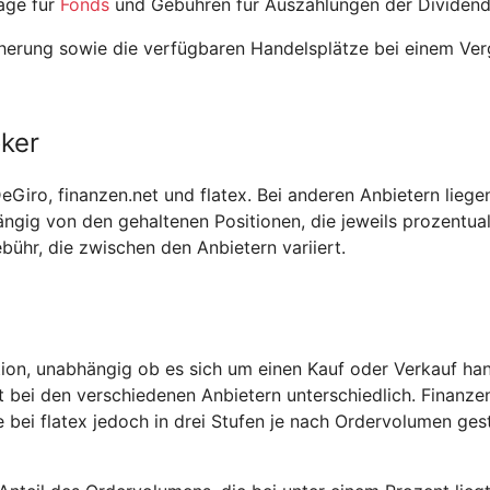
äge für
Fonds
und Gebühren für Auszahlungen der Dividend
cherung sowie die verfügbaren Handelsplätze bei einem Ver
ker
Giro, finanzen.net und flatex. Bei anderen Anbietern liege
ängig von den gehaltenen Positionen, die jeweils prozentua
bühr, die zwischen den Anbietern variiert.
tion, unabhängig ob es sich um einen Kauf oder Verkauf han
t bei den verschiedenen Anbietern unterschiedlich. Finanze
e bei flatex jedoch in drei Stufen je nach Ordervolumen gest