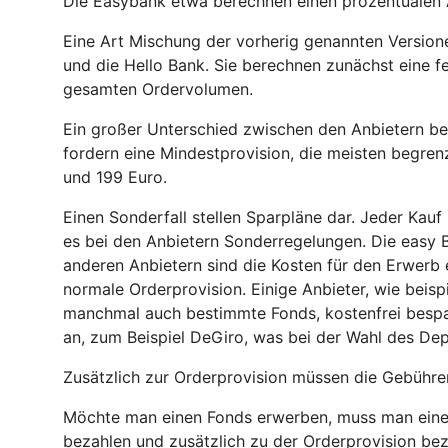
Die Easybank etwa berechnen einen prozentualen An
Eine Art Mischung der vorherig genannten Versio
und die Hello Bank. Sie berechnen zunächst eine 
gesamten Ordervolumen.
Ein großer Unterschied zwischen den Anbietern be
fordern eine Mindestprovision, die meisten begren
und 199 Euro.
Einen Sonderfall stellen Sparpläne dar. Jeder Kauf
es bei den Anbietern Sonderregelungen. Die easy B
anderen Anbietern sind die Kosten für den Erwerb 
normale Orderprovision. Einige Anbieter, wie beisp
manchmal auch bestimmte Fonds, kostenfrei bespar
an, zum Beispiel DeGiro, was bei der Wahl des Dep
Zusätzlich zur Orderprovision müssen die Gebühre
Möchte man einen Fonds erwerben, muss man eine
bezahlen und zusätzlich zu der Orderprovision bez