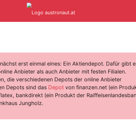
ächst erst einmal eines: Ein Aktiendepot. Dafür gibt e
line Anbieter als auch Anbieter mit festen Filialen.
ben, die verschiedenen Depots der online Anbieter
nen Depots sind das
Depot
von finanzen.net (ein Produ
flatex, bankdirekt (ein Produkt der Raiffeisenlandesban
ankhaus Jungholz.