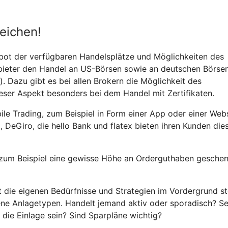
eichen!
bot der verfügbaren Handelsplätze und Möglichkeiten des
nbieter den Handel an US-Börsen sowie an deutschen Börsen
). Dazu gibt es bei allen Brokern die Möglichkeit des
ieser Aspekt besonders bei dem Handel mit Zertifikaten.
bile Trading, zum Beispiel in Form einer App oder einer Webs
, DeGiro, die hello Bank und flatex bieten ihren Kunden die
 zum Beispiel eine gewisse Höhe an Orderguthaben geschen
st die eigenen Bedürfnisse und Strategien im Vordergrund s
ene Anlagetypen. Handelt jemand aktiv oder sporadisch? Se
 die Einlage sein? Sind Sparpläne wichtig?