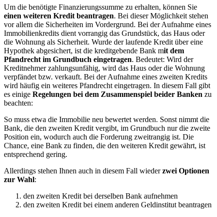
Um die benötigte Finanzierungssumme zu erhalten, können Sie
einen weiteren Kredit beantragen
. Bei dieser Möglichkeit stehen
vor allem die Sicherheiten im Vordergrund. Bei der Aufnahme eines
Immobilienkredits dient vorrangig das Grundstück, das Haus oder
die Wohnung als Sicherheit. Wurde der laufende Kredit über eine
Hypothek abgesichert, ist die kreditgebende Bank m
it dem
Pfandrecht im Grundbuch eingetragen
. Bedeutet: Wird der
Kreditnehmer zahlungsunfähig, wird das Haus oder die Wohnung
verpfändet bzw. verkauft. Bei der Aufnahme eines zweiten Kredits
wird häufig ein weiteres Pfandrecht eingetragen. In diesem Fall gibt
es einige
Regelungen bei dem Zusammenspiel beider Banken
zu
beachten:
So muss etwa die Immobilie neu bewertet werden. Sonst nimmt die
Bank, die den zweiten Kredit vergibt, im Grundbuch nur die zweite
Position ein, wodurch auch die Forderung zweitrangig ist. Die
Chance, eine Bank zu finden, die den weiteren Kredit gewährt, ist
entsprechend gering.
Allerdings stehen Ihnen auch in diesem Fall wieder
zwei Optionen
zur Wahl
:
den zweiten Kredit bei derselben Bank aufnehmen
den zweiten Kredit bei einem anderen Geldinstitut beantragen