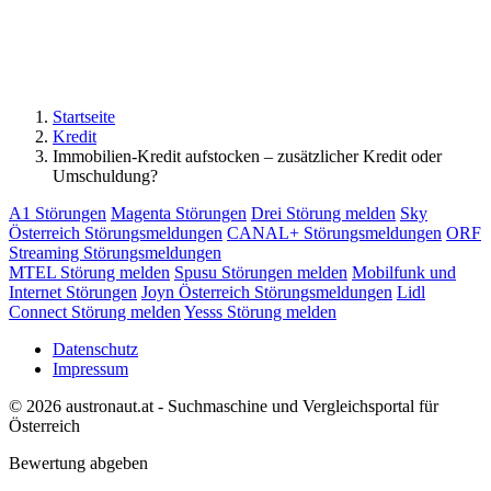
Startseite
Kredit
Immobilien-Kredit aufstocken – zusätzlicher Kredit oder
Umschuldung?
A1 Störungen
Magenta Störungen
Drei Störung melden
Sky
Österreich Störungsmeldungen
CANAL+ Störungsmeldungen
ORF
Streaming Störungsmeldungen
MTEL Störung melden
Spusu Störungen melden
Mobilfunk und
Internet Störungen
Joyn Österreich Störungsmeldungen
Lidl
Connect Störung melden
Yesss Störung melden
Datenschutz
Impressum
© 2026 austronaut.at - Suchmaschine und Vergleichsportal für
Österreich
Bewertung abgeben