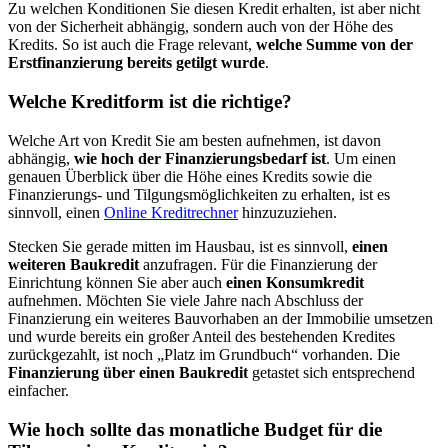
Zu welchen Konditionen Sie diesen Kredit erhalten, ist aber nicht
von der Sicherheit abhängig, sondern auch von der Höhe des
Kredits. So ist auch die Frage relevant,
welche Summe von der
Erstfinanzierung bereits getilgt wurde
.
Welche Kreditform ist die richtige?
Welche Art von Kredit Sie am besten aufnehmen, ist davon
abhängig,
wie hoch der Finanzierungsbedarf ist
. Um einen
genauen Überblick über die Höhe eines Kredits sowie die
Finanzierungs- und Tilgungsmöglichkeiten zu erhalten, ist es
sinnvoll, einen
Online Kreditrechner
hinzuzuziehen.
Stecken Sie gerade mitten im Hausbau, ist es sinnvoll,
einen
weiteren Baukredit
anzufragen. Für die Finanzierung der
Einrichtung können Sie aber auch
einen Konsumkredit
aufnehmen. Möchten Sie viele Jahre nach Abschluss der
Finanzierung ein weiteres Bauvorhaben an der Immobilie umsetzen
und wurde bereits ein großer Anteil des bestehenden Kredites
zurückgezahlt, ist noch „Platz im Grundbuch“ vorhanden. Die
Finanzierung über einen Baukredit
getastet sich entsprechend
einfacher.
Wie hoch sollte das monatliche Budget für die