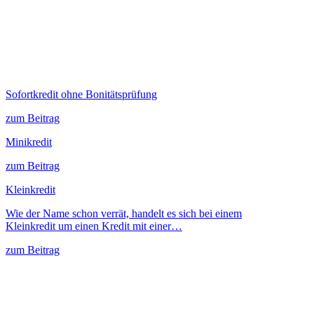
Sofortkredit ohne Bonitätsprüfung
zum Beitrag
Minikredit
zum Beitrag
Kleinkredit
Wie der Name schon verrät, handelt es sich bei einem
Kleinkredit um einen Kredit mit einer…
zum Beitrag