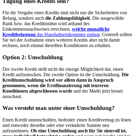
Tilgung eines Kredits sein?
Für die Vergabe eines Kredits sind nicht nur die Sicherheiten von
Belang, sondern auch
die Zahlungsfähigkeit
. Die ausgewählte
Bank bzw. das Kreditinstitut wird anhand des
Einkommensnachweises errechnen,
welche monatliche
Kreditbelastung
das Haushaltseinkommen zulässt
. Generell sollten
Sie bei der Aufnahme eines weiteren Kredits aber nicht damit
rechnen, noch einmal dieselben Konditionen zu erhalten.
Option 2: Umschuldung
Der zweite Kredit stellt nicht die einzige Möglichkeit dar, einen
Kredit aufzustocken. Die zweite Option ist die Umschuldung.
Die
Kreditumschuldung wird vor allem dann in Anspruch
genommen, wenn die Erstfinanzierung mit teureren
Konditionen abgeschlossen wurde
und der Markt jetzt besser
ausschaut.
Was versteht man unter einer Umschuldung?
Einen Kredit umzuschulden, bedeutet: einen Kreditvertrag zu lösen
und entweder dieselbe oder eine veränderte Summe neu
aufzunehmen.
Ob eine Umschuldung auch für Sie sinnvoll ist,