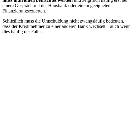
muss
individuell betrachtet werden
und zeigt sich häufig erst bei
einem Gespräch mit der Hausbank oder einem geeigneten
Finanzierungsexperten.
Schließlich muss die Umschuldung nicht zwangsläufig bedeuten,
dass der Kreditnehmer zu einer anderen Bank wechselt – auch wenn
dies häufig der Fall ist.