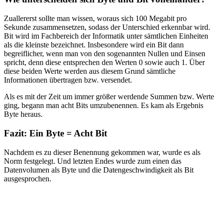
Zuallererst sollte man wissen, woraus sich 100 Megabit pro
Sekunde zusammensetzen, sodass der Unterschied erkennbar wird.
Bit wird im Fachbereich der Informatik unter sämtlichen Einheiten
als die kleinste bezeichnet. Insbesondere wird ein Bit dann
begreiflicher, wenn man von den sogenannten Nullen und Einsen
spricht, denn diese entsprechen den Werten 0 sowie auch 1. Über
diese beiden Werte werden aus diesem Grund sämtliche
Informationen übertragen bzw. versendet.
Als es mit der Zeit um immer größer werdende Summen bzw. Werte
ging, begann man acht Bits umzubenennen. Es kam als Ergebnis
Byte heraus.
Fazit: Ein Byte = Acht Bit
Nachdem es zu dieser Benennung gekommen war, wurde es als
Norm festgelegt. Und letzten Endes wurde zum einen das
Datenvolumen als Byte und die Datengeschwindigkeit als Bit
ausgesprochen.