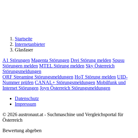
Startseite
Internetanbieter
Glasfaser
A1 Störungen
Magenta Störungen
Drei Störung melden
Spusu
Störungen melden
MTEL Störung melden
Sky Österreich
Störungsmeldungen
ORF Streaming Störungsmeldungen
HoT Störung melden
UID-
Nummer prüfen
CANAL+ Störungsmeldungen
Mobilfunk und
Internet Störungen
Joyn Österreich Störungsmeldungen
Datenschutz
Impressum
© 2026 austronaut.at - Suchmaschine und Vergleichsportal für
Österreich
Bewertung abgeben