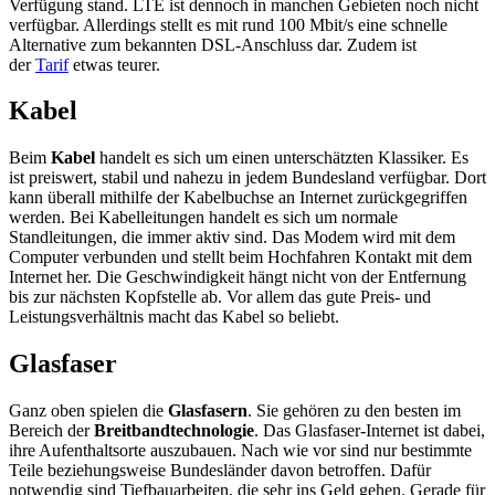
Verfügung stand. LTE ist dennoch in manchen Gebieten noch nicht
verfügbar. Allerdings stellt es mit rund 100 Mbit/s eine schnelle
Alternative zum bekannten DSL-Anschluss dar. Zudem ist
der
Tarif
etwas teurer.
Kabel
Beim
Kabel
handelt es sich um einen unterschätzten Klassiker. Es
ist preiswert, stabil und nahezu in jedem Bundesland verfügbar. Dort
kann überall mithilfe der Kabelbuchse an Internet zurückgegriffen
werden. Bei Kabelleitungen handelt es sich um normale
Standleitungen, die immer aktiv sind. Das Modem wird mit dem
Computer verbunden und stellt beim Hochfahren Kontakt mit dem
Internet her. Die Geschwindigkeit hängt nicht von der Entfernung
bis zur nächsten Kopfstelle ab. Vor allem das gute Preis- und
Leistungsverhältnis macht das Kabel so beliebt.
Glasfaser
Ganz oben spielen die
Glasfasern
. Sie gehören zu den besten im
Bereich der
Breitbandtechnologie
. Das Glasfaser-Internet ist dabei,
ihre Aufenthaltsorte auszubauen. Nach wie vor sind nur bestimmte
Teile beziehungsweise Bundesländer davon betroffen. Dafür
notwendig sind Tiefbauarbeiten, die sehr ins Geld gehen. Gerade für