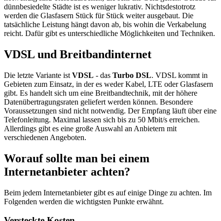
dünnbesiedelte Städte ist es weniger lukrativ. Nichtsdestotrotz
werden die Glasfasern Stück für Stück weiter ausgebaut. Die
tatsächliche Leistung hängt davon ab, bis wohin die Verkabelung
reicht. Dafür gibt es unterschiedliche Möglichkeiten und Techniken.
VDSL und Breitbandinternet
Die letzte Variante ist
VDSL
- das
Turbo DSL
. VDSL kommt in
Gebieten zum Einsatz, in der es weder Kabel, LTE oder Glasfasern
gibt. Es handelt sich um eine Breitbandtechnik, mit der höhere
Datenübertragungsraten geliefert werden können. Besondere
Voraussetzungen sind nicht notwendig. Der Empfang läuft über eine
Telefonleitung. Maximal lassen sich bis zu 50 Mbit/s erreichen.
Allerdings gibt es eine große Auswahl an Anbietern mit
verschiedenen Angeboten.
Worauf sollte man bei einem
Internetanbieter achten?
Beim jedem Internetanbieter gibt es auf einige Dinge zu achten. Im
Folgenden werden die wichtigsten Punkte erwähnt.
Versteckte Kosten