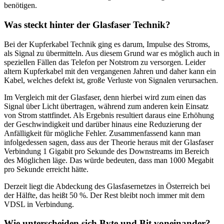
benötigen.
Was steckt hinter der Glasfaser Technik?
Bei der Kupferkabel Technik ging es darum, Impulse des Stroms,
als Signal zu übermitteln. Aus diesem Grund war es möglich auch in
speziellen Fällen das Telefon per Notstrom zu versorgen. Leider
altern Kupferkabel mit den vergangenen Jahren und daher kann ein
Kabel, welches defekt ist, große Verluste von Signalen verursachen.
Im Vergleich mit der Glasfaser, denn hierbei wird zum einen das
Signal über Licht übertragen, während zum anderen kein Einsatz
von Strom stattfindet. Als Ergebnis resultiert daraus eine Erhöhung
der Geschwindigkeit und darüber hinaus eine Reduzierung der
Anfälligkeit für mögliche Fehler. Zusammenfassend kann man
infolgedessen sagen, dass aus der Theorie heraus mit der Glasfaser
Verbindung 1 Gigabit pro Sekunde des Downstreams im Bereich
des Möglichen läge. Das würde bedeuten, dass man 1000 Megabit
pro Sekunde erreicht hätte.
Derzeit liegt die Abdeckung des Glasfasernetzes in Österreich bei
der Hälfte, das heißt 50 %. Der Rest bleibt noch immer mit dem
VDSL in Verbindung.
Wie unterscheiden sich Byte und Bit voneinander?