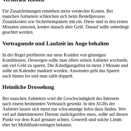
Für Zusatzleistungen entstehen meist versteckte Kosten. Bei
manchen Anbietern schleichen sich beim Bestellprozess
Zusatzkosten wie Sicherheitspakete mit ein. Diese sind in den ersten
Monaten umsonst, kosten danach aber Geld. Darauf sollte unbedingt
geachtet werden.
Vertragsende und Laufzeit im Auge behalten
In der Regel profitieren nur neue Kunden von günstigen
Konditionen. Deswegen sollte man öfters seinen Anbieter wechseln,
um viel Geld zu sparen. Die Kündigungsfrist ist meist 3 Monate und
sollte im Kalender markiert werden. Ansonsten geht das Sparen
nach hinten los und man zahlt doppelt.
Heimliche Drosselung
Bei manchen Anbietern wird die Geschwindigkeit des Internets
nach einem bestimmten Verbrauch gesenkt. In den AGBs der
Anbieter lassen sich meist nur schwammige Infos dazu finden. Wer
viel auf datenintensive Dienste zurückgreifen muss, sollte auf diesen
Punkt vor dem Kauf genauer achten. Generell sind solche Limits
eher bei Mobilfunkverträgen bekannt.