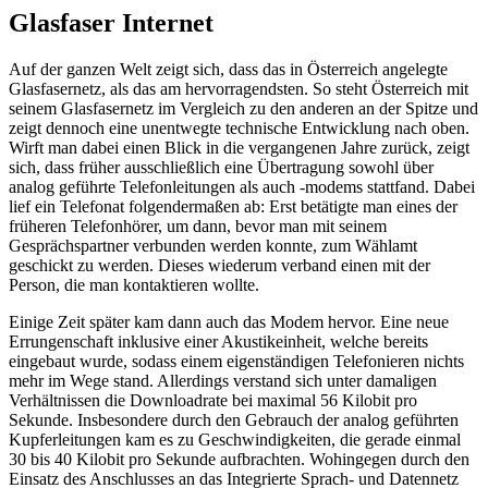
Glasfaser Internet
Auf der ganzen Welt zeigt sich, dass das in Österreich angelegte
Glasfasernetz, als das am hervorragendsten. So steht Österreich mit
seinem Glasfasernetz im Vergleich zu den anderen an der Spitze und
zeigt dennoch eine unentwegte technische Entwicklung nach oben.
Wirft man dabei einen Blick in die vergangenen Jahre zurück, zeigt
sich, dass früher ausschließlich eine Übertragung sowohl über
analog geführte Telefonleitungen als auch -modems stattfand. Dabei
lief ein Telefonat folgendermaßen ab: Erst betätigte man eines der
früheren Telefonhörer, um dann, bevor man mit seinem
Gesprächspartner verbunden werden konnte, zum Wählamt
geschickt zu werden. Dieses wiederum verband einen mit der
Person, die man kontaktieren wollte.
Einige Zeit später kam dann auch das Modem hervor. Eine neue
Errungenschaft inklusive einer Akustikeinheit, welche bereits
eingebaut wurde, sodass einem eigenständigen Telefonieren nichts
mehr im Wege stand. Allerdings verstand sich unter damaligen
Verhältnissen die Downloadrate bei maximal 56 Kilobit pro
Sekunde. Insbesondere durch den Gebrauch der analog geführten
Kupferleitungen kam es zu Geschwindigkeiten, die gerade einmal
30 bis 40 Kilobit pro Sekunde aufbrachten. Wohingegen durch den
Einsatz des Anschlusses an das Integrierte Sprach- und Datennetz